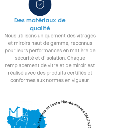
Des matériaux de
qualité
Nous utilisons uniquement des vitrages
et miroirs haut de gamme, reconnus
pour leurs performances en matière de
sécurité et d’isolation. Chaque
remplacement de vitre et de miroir est
réalisé avec des produits certifiés et
conformes aux normes en vigueur.
Notre Zone d’intervention · 91 Essonne et toute l’Île-de-France (91,75,77,78,92,93,94,95)