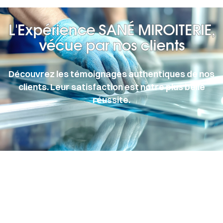
L'Expérience SANÉ MIROITERIE,
vécue par nos clients
Découvrez les témoignages authentiques de nos
clients. Leur satisfaction est notre plus belle
réussite.