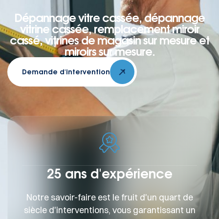
Dépannage vitre cassée, dépannage
vitrine cassée, remplacement miroir
cassé, vitrines de magasin sur mesure et
miroirs sur mesure.
Demande d'intervention
25 ans d'expérience
Notre savoir-faire est le fruit d'un quart de
siècle d'interventions, vous garantissant un