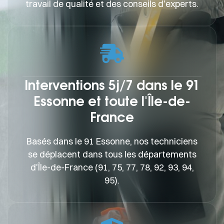
travail de qualité et des conseils d'experts.
Interventions 5j/7 dans le 91
Essonne et toute l'Île-de-
France
Basés dans le 91 Essonne, nos techniciens
se déplacent dans tous les départements
d'Île-de-France (91, 75, 77, 78, 92, 93, 94,
95).