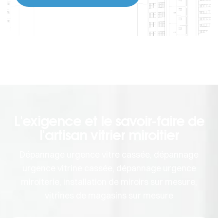
L'exigence et le savoir-faire de
l'artisan vitrier miroitier
Dépannage urgence vitre cassée, dépannage
urgence vitrine cassée, dépannage urgence
miroiterie, installation de miroirs sur mesure,
vitrines de magasins sur mesure