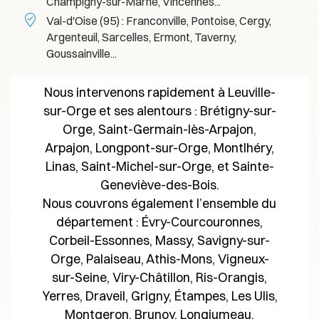
Champigny-sur-Marne, Vincennes...
Val-d'Oise (95) : Franconville, Pontoise, Cergy,
Argenteuil, Sarcelles, Ermont, Taverny,
Goussainville...
Nous intervenons rapidement à Leuville-
sur-Orge et ses alentours : Brétigny-sur-
Orge, Saint-Germain-lès-Arpajon,
Arpajon, Longpont-sur-Orge, Montlhéry,
Linas, Saint-Michel-sur-Orge, et Sainte-
Geneviève-des-Bois.
Nous couvrons également l’ensemble du
département : Évry-Courcouronnes,
Corbeil-Essonnes, Massy, Savigny-sur-
Orge, Palaiseau, Athis-Mons, Vigneux-
sur-Seine, Viry-Châtillon, Ris-Orangis,
Yerres, Draveil, Grigny, Étampes, Les Ulis,
Montgeron, Brunoy, Longjumeau,