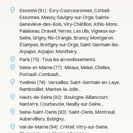
Essonne (91) : Évry-Courcouronnes, Corbeil-
Essonnes, Massy, Savigny-sur-Orge, Sainte-
Geneviève-des-Bois, Viry-Châtillon, Athis-Mons,
Palaiseau, Draveil, Yerres, Les Ulis, Vigneux-sur-
Seine, Grigny, Ris-Orangis, Brunoy, Montgeron,
Étampes, Brétigny-sur-Orge, Saint-Germain-lès-
Arpajon, Arpajon, Montlhéry.
Paris (75) : Tous les arrondissements.
Seine-et-Marne (77) : Meaux, Melun, Chelles,
Pontault-Combault...
Yvelines (78) : Versailles, Saint-Germain-en-Laye,
Rambouillet, Mantes-la-Jolie...
Hauts-de-Seine (92) : Boulogne-Billancourt,
Nanterre, Courbevoie, Neuilly-sur-Seine...
Seine-Saint-Denis (93) : Saint-Denis, Montreuil,
Aubervilliers, Bobigny...
Val-de-Marne (94) : Créteil, Vitry-sur-Seine,