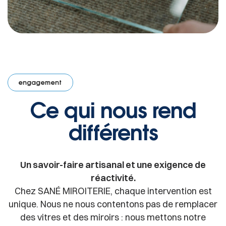
engagement
·
Notre engagement
·
Notre engagement
·
Notre e
Ce qui nous rend
différents
Un savoir-faire artisanal et une exigence de
réactivité.
Chez SANÉ MIROITERIE, chaque intervention est
unique. Nous ne nous contentons pas de remplacer
des vitres et des miroirs : nous mettons notre