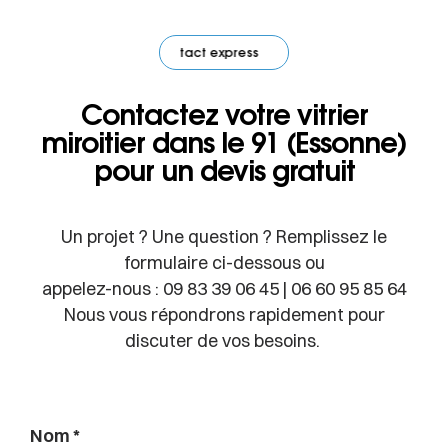
ntact express
·
Contact express
·
Contact express
·
Contact exp
Contactez votre vitrier
miroitier dans le 91 (Essonne)
pour un devis gratuit
Un projet ? Une question ? Remplissez le
formulaire ci-dessous ou
appelez-nous : 09 83 39 06 45 | 06 60 95 85 64
Nous vous répondrons rapidement pour
discuter de vos besoins.
Nom *