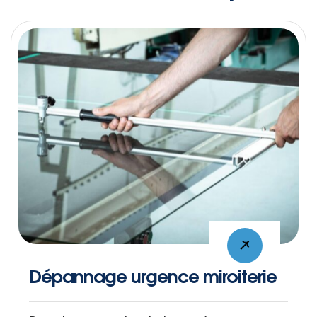
e miroiterie
Dépannage urgence
cassée