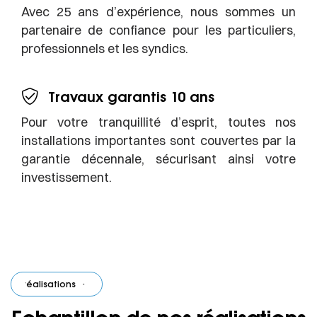
Avec 25 ans d’expérience, nous sommes un
partenaire de confiance pour les particuliers,
professionnels et les syndics.
Travaux garantis 10 ans
Pour votre tranquillité d’esprit, toutes nos
installations importantes sont couvertes par la
garantie décennale, sécurisant ainsi votre
investissement.
 réalisations
·
Nos réalisations
·
Nos réalisations
·