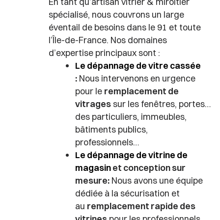
En tant qu’artisan vitrier & miroitier
spécialisé, nous couvrons un large
éventail de besoins dans le 91 et toute
l’Île-de-France. Nos domaines
d’expertise principaux sont :
Le dépannage de vitre cassée
:
Nous intervenons en urgence
pour le
remplacement de
vitrages
sur les fenêtres, portes…
des particuliers, immeubles,
bâtiments publics,
professionnels…
Le dépannage de vitrine de
magasin
et conception sur
mesure:
Nous avons une équipe
dédiée à la sécurisation et
au
remplacement rapide des
vitrines
pour les professionnels.