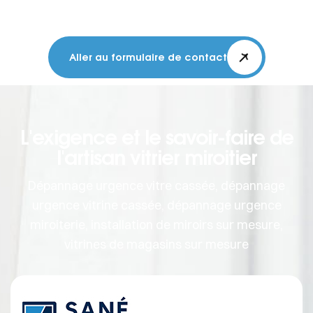
Aller au formulaire de contact
L'exigence et le savoir-faire de
l'artisan vitrier miroitier
Dépannage urgence vitre cassée, dépannage
urgence vitrine cassée, dépannage urgence
miroiterie, installation de miroirs sur mesure,
vitrines de magasins sur mesure